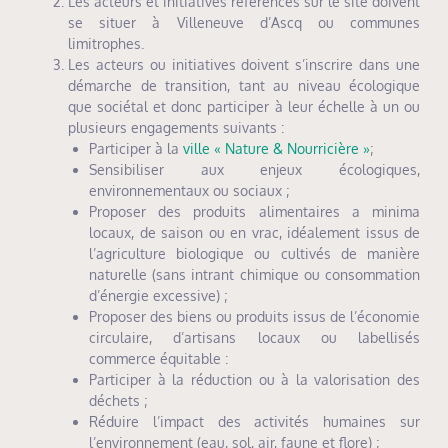
Les acteurs et initiatives référencés sur le site doivent
se situer à Villeneuve d’Ascq ou communes
limitrophes.
Les acteurs ou initiatives doivent s’inscrire dans une
démarche de transition, tant au niveau écologique
que sociétal et donc participer à leur échelle à un ou
plusieurs engagements suivants :
Participer à la
ville « Nature & Nourricière »
;
Sensibiliser aux enjeux écologiques,
environnementaux ou sociaux ;
Proposer des produits alimentaires a minima
locaux, de saison ou en vrac, idéalement issus de
l’agriculture biologique ou cultivés de manière
naturelle (sans intrant chimique ou consommation
d’énergie excessive) ;
Proposer des biens ou produits issus de l’économie
circulaire, d’artisans locaux ou labellisés
commerce équitable :
Participer à la réduction ou à la valorisation des
déchets ;
Réduire l’impact des activités humaines sur
l’environnement (eau, sol, air, faune et flore) ;